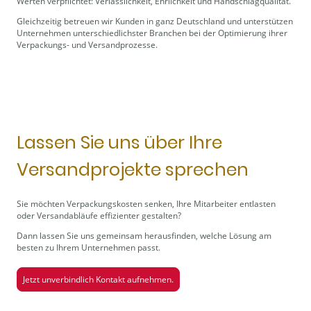
Werten verpflichtet: Verlässlichkeit, Ehrlichkeit und Handschlagqualität.
Gleichzeitig betreuen wir Kunden in ganz Deutschland und unterstützen
Unternehmen unterschiedlichster Branchen bei der Optimierung ihrer
Verpackungs- und Versandprozesse.
Lassen Sie uns über Ihre
Versandprojekte sprechen
Sie möchten Verpackungskosten senken, Ihre Mitarbeiter entlasten
oder Versandabläufe effizienter gestalten?
Dann lassen Sie uns gemeinsam herausfinden, welche Lösung am
besten zu Ihrem Unternehmen passt.
Jetzt unverbindlich Kontakt aufnehmen.