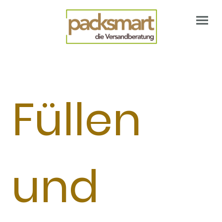
Füllen
und