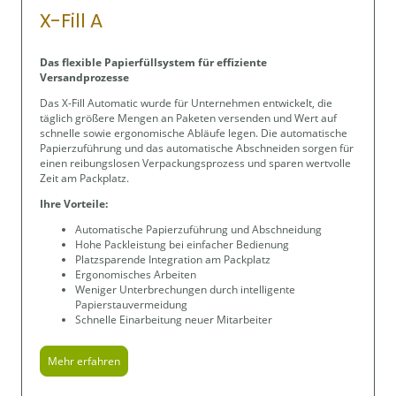
X-Fill A
Das flexible Papierfüllsystem für effiziente
Versandprozesse
Das X-Fill Automatic wurde für Unternehmen entwickelt, die
täglich größere Mengen an Paketen versenden und Wert auf
schnelle sowie ergonomische Abläufe legen. Die automatische
Papierzuführung und das automatische Abschneiden sorgen für
einen reibungslosen Verpackungsprozess und sparen wertvolle
Zeit am Packplatz.
Ihre Vorteile:
Automatische Papierzuführung und Abschneidung
Hohe Packleistung bei einfacher Bedienung
Platzsparende Integration am Packplatz
Ergonomisches Arbeiten
Weniger Unterbrechungen durch intelligente
Papierstauvermeidung
Schnelle Einarbeitung neuer Mitarbeiter
Mehr erfahren