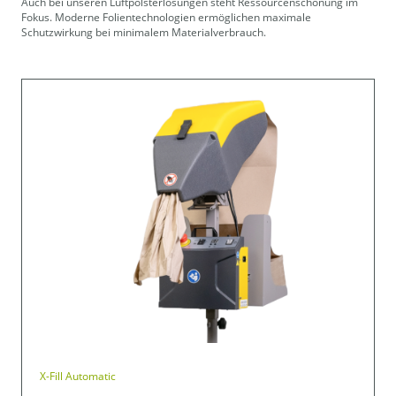
Auch bei unseren Luftpolsterlösungen steht Ressourcenschonung im
Fokus. Moderne Folientechnologien ermöglichen maximale
Schutzwirkung bei minimalem Materialverbrauch.
X-Fill Automatic