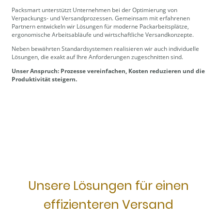
Packsmart unterstützt Unternehmen bei der Optimierung von
Verpackungs- und Versandprozessen. Gemeinsam mit erfahrenen
Partnern entwickeln wir Lösungen für moderne Packarbeitsplätze,
ergonomische Arbeitsabläufe und wirtschaftliche Versandkonzepte.
Neben bewährten Standardsystemen realisieren wir auch individuelle
Lösungen, die exakt auf Ihre Anforderungen zugeschnitten sind.
Unser Anspruch: Prozesse vereinfachen, Kosten reduzieren und die
Produktivität steigern.
Unsere Lösungen für einen
effizienteren Versand